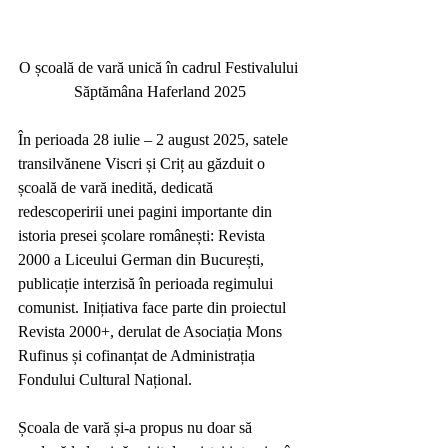
O școală de vară unică în cadrul Festivalului 
Săptămâna Haferland 2025
În perioada 28 iulie – 2 august 2025, satele 
transilvănene Viscri și Criț au găzduit o 
școală de vară inedită, dedicată 
redescoperirii unei pagini importante din 
istoria presei școlare românești: Revista 
2000 a Liceului German din București, 
publicație interzisă în perioada regimului 
comunist. Inițiativa face parte din proiectul 
Revista 2000+, derulat de Asociația Mons 
Rufinus și cofinanțat de Administrația 
Fondului Cultural Național.
Școala de vară și-a propus nu doar să 