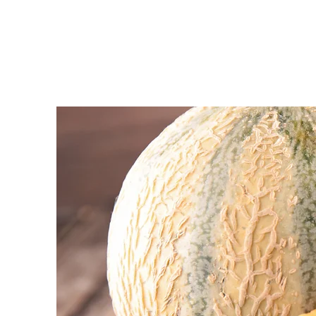
Acasă
Ce