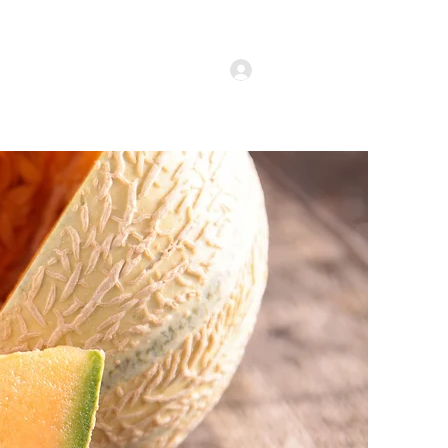
Vino cu noi!