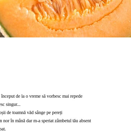
 început de la o vreme să vorbesc mai repede
sc singur...
roșii de toamnă văd sânge pe pereți
 nor în mână dar m-a speriat zâmbetul tău absent
pat.