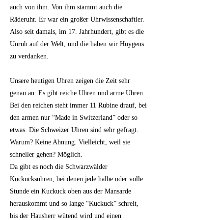
auch von ihm. Von ihm stammt auch die
Räderuhr. Er war ein großer Uhrwissenschaftler.
Also seit damals, im 17. Jahrhundert, gibt es die
Unruh auf der Welt, und die haben wir Huygens
zu verdanken.
Unsere heutigen Uhren zeigen die Zeit sehr
genau an. Es gibt reiche Uhren und arme Uhren.
Bei den reichen steht immer 11 Rubine drauf, bei
den armen nur “Made in Switzerland” oder so
etwas. Die Schweizer Uhren sind sehr gefragt.
Warum? Keine Ahnung. Vielleicht, weil sie
schneller gehen? Möglich.
Da gibt es noch die Schwarzwälder
Kuckucksuhren, bei denen jede halbe oder volle
Stunde ein Kuckuck oben aus der Mansarde
herauskommt und so lange “Kuckuck” schreit,
bis der Hausherr wütend wird und einen