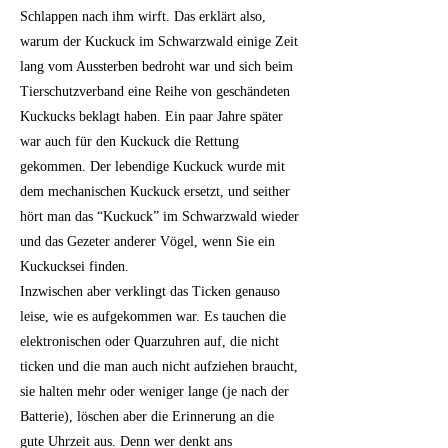
Schlappen nach ihm wirft. Das erklärt also,
warum der Kuckuck im Schwarzwald einige Zeit
lang vom Aussterben bedroht war und sich beim
Tierschutzverband eine Reihe von geschändeten
Kuckucks beklagt haben. Ein paar Jahre später
war auch für den Kuckuck die Rettung
gekommen. Der lebendige Kuckuck wurde mit
dem mechanischen Kuckuck ersetzt, und seither
hört man das “Kuckuck” im Schwarzwald wieder
und das Gezeter anderer Vögel, wenn Sie ein
Kuckucksei finden.
Inzwischen aber verklingt das Ticken genauso
leise, wie es aufgekommen war. Es tauchen die
elektronischen oder Quarzuhren auf, die nicht
ticken und die man auch nicht aufziehen braucht,
sie halten mehr oder weniger lange (je nach der
Batterie), löschen aber die Erinnerung an die
gute Uhrzeit aus. Denn wer denkt ans