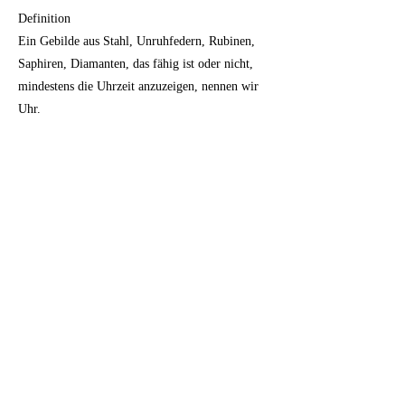
Definition
Ein Gebilde aus Stahl, Unruhfedern, Rubinen,
Saphiren, Diamanten, das fähig ist oder nicht,
mindestens die Uhrzeit anzuzeigen, nennen wir
Uhr.
Das wär's.
Punkt.
Previous