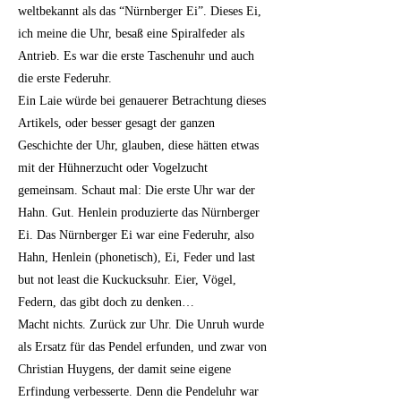
weltbekannt als das “Nürnberger Ei”. Dieses Ei,
ich meine die Uhr, besaß eine Spiralfeder als
Antrieb. Es war die erste Taschenuhr und auch
die erste Federuhr.
Ein Laie würde bei genauerer Betrachtung dieses
Artikels, oder besser gesagt der ganzen
Geschichte der Uhr, glauben, diese hätten etwas
mit der Hühnerzucht oder Vogelzucht
gemeinsam. Schaut mal: Die erste Uhr war der
Hahn. Gut. Henlein produzierte das Nürnberger
Ei. Das Nürnberger Ei war eine Federuhr, also
Hahn, Henlein (phonetisch), Ei, Feder und last
but not least die Kuckucksuhr. Eier, Vögel,
Federn, das gibt doch zu denken…
Macht nichts. Zurück zur Uhr. Die Unruh wurde
als Ersatz für das Pendel erfunden, und zwar von
Christian Huygens, der damit seine eigene
Erfindung verbesserte. Denn die Pendeluhr war