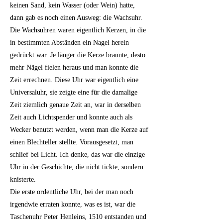
keinen Sand, kein Wasser (oder Wein) hatte,
dann gab es noch einen Ausweg: die Wachsuhr.
Die Wachsuhren waren eigentlich Kerzen, in die
in bestimmten Abständen ein Nagel herein
gedrückt war. Je länger die Kerze brannte, desto
mehr Nägel fielen heraus und man konnte die
Zeit errechnen. Diese Uhr war eigentlich eine
Universaluhr, sie zeigte eine für die damalige
Zeit ziemlich genaue Zeit an, war in derselben
Zeit auch Lichtspender und konnte auch als
Wecker benutzt werden, wenn man die Kerze auf
einen Blechteller stellte. Vorausgesetzt, man
schlief bei Licht. Ich denke, das war die einzige
Uhr in der Geschichte, die nicht tickte, sondern
knisterte.
Die erste ordentliche Uhr, bei der man noch
irgendwie erraten konnte, was es ist, war die
Taschenuhr Peter Henleins, 1510 entstanden und