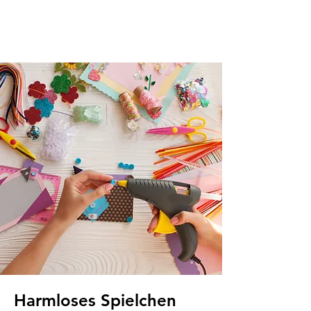
Harmloses Spielchen