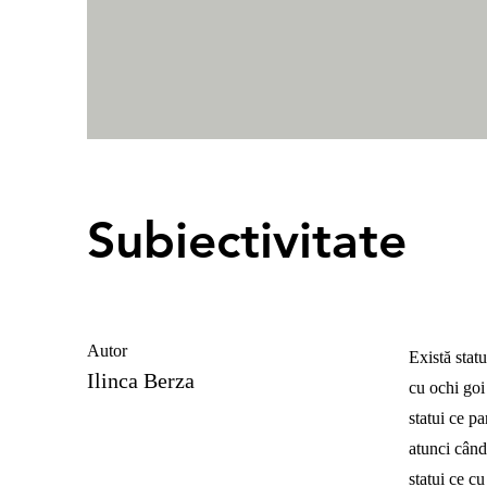
Subiectivitate
Autor
Există statu
Ilinca Berza
cu ochi goi 
statui ce pa
atunci când
statui ce cu