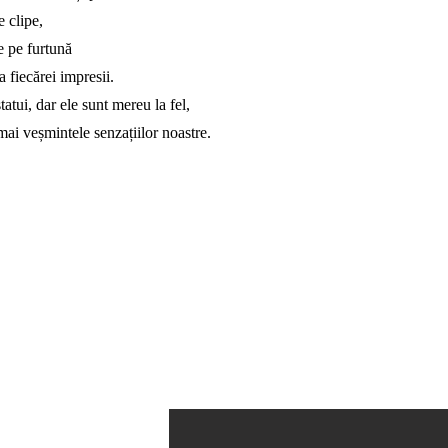
e clipe,
e pe furtună
 fiecărei impresii.
tatui, dar ele sunt mereu la fel,
ai veșmintele senzațiilor noastre.