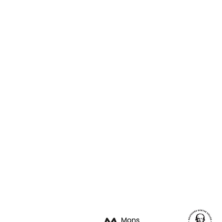
contact@revista2000.ro
Partener
Organizator