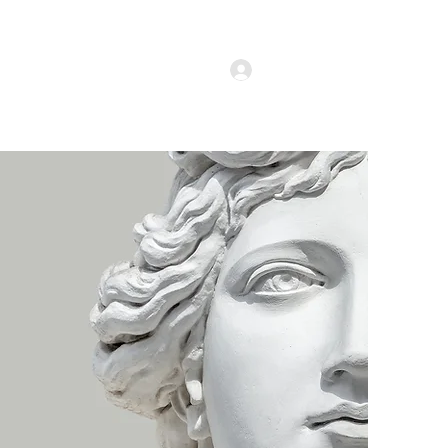
Vino cu noi!