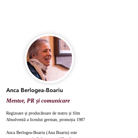
Anca Berlogea-Boariu
Mentor, PR și comunicare
Regizoare și producătoare de teatru și film
Absolventă a liceului german, promoția 1987
Anca Berlogea-Boariu (Ana Boariu) este 