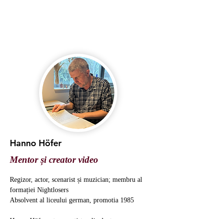
Hanno Höfer
Mentor și creator video
Regizor, actor, scenarist și muzician; membru al 
formației Nightlosers
Absolvent al liceului german, promotia 1985